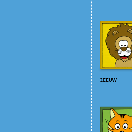
LEEUW