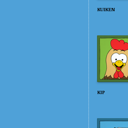
KUIKEN
KIP