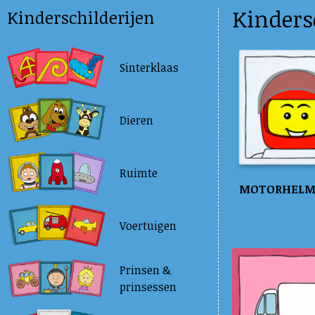
Kinders
Kinderschilderijen
Sinterklaas
Dieren
Ruimte
MOTORHEL
Voertuigen
Prinsen &
prinsessen