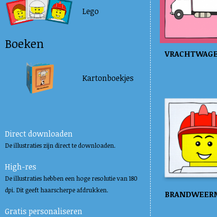
Lego
Boeken
VRACHTWAG
Kartonboekjes
Direct downloaden
De illustraties zijn direct te downloaden.
High-res
De illustraties hebben een hoge resolutie van 180
dpi. Dit geeft haarscherpe afdrukken.
BRANDWEER
Gratis personaliseren