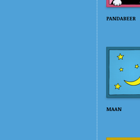
PANDABEER
MAAN