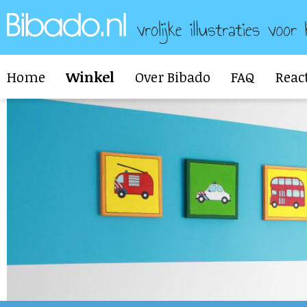
Home
Winkel
Over Bibado
FAQ
Reac