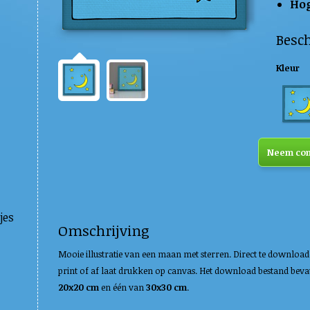
Hog
Besch
Kleur
Neem cont
jes
Omschrijving
Mooie illustratie van een maan met sterren. Direct te downloaden 
print of af laat drukken op canvas. Het download bestand bev
20x20 cm
en één van
30x30 cm
.