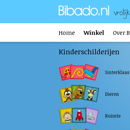
Home
Winkel
Over 
Kinderschilderijen
Sinterklaas
Dieren
Ruimte