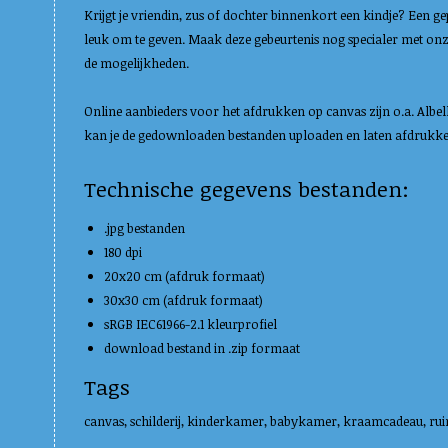
Krijgt je vriendin, zus of dochter binnenkort een kindje? Een gep
leuk om te geven. Maak deze gebeurtenis nog specialer met onze
de mogelijkheden.
Online aanbieders voor het afdrukken op canvas zijn o.a. Albel
kan je de gedownloaden bestanden uploaden en laten afdrukken 
Technische gegevens bestanden:
.jpg bestanden
180 dpi
20x20 cm (afdruk formaat)
30x30 cm (afdruk formaat)
sRGB IEC61966-2.1 kleurprofiel
download bestand in .zip formaat
Tags
canvas, schilderij, kinderkamer, babykamer, kraamcadeau, rui