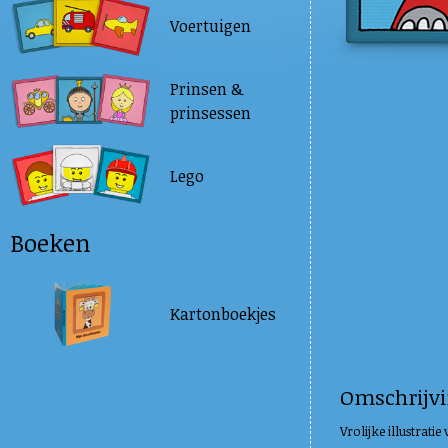
Voertuigen
Prinsen &
prinsessen
Lego
Boeken
Kartonboekjes
Omschrijv
Vrolijke illustratie