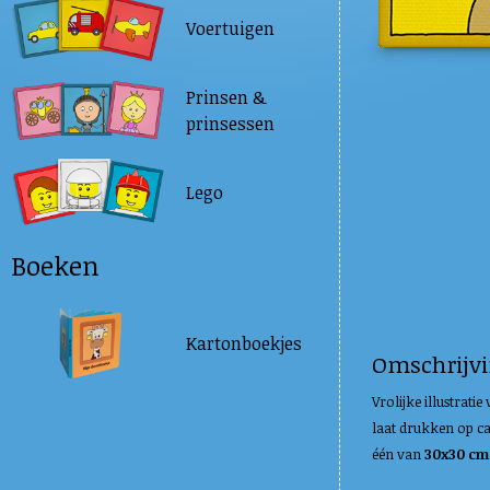
Voertuigen
Prinsen &
prinsessen
Lego
Boeken
Kartonboekjes
Omschrijv
Vrolijke illustrati
laat drukken op c
één van
30x30 cm